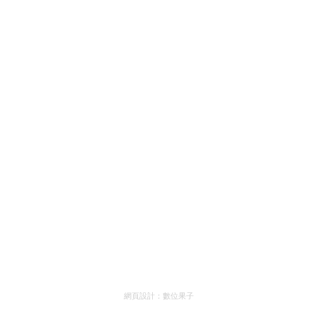
網頁設計：
數位果子